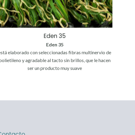
Eden 35
Eden 35
está elaborado con seleccionadas fibras multinervio de
polietileno y agradable al tacto sin brillos, que le hacen
ser un producto muy suave
Contacto