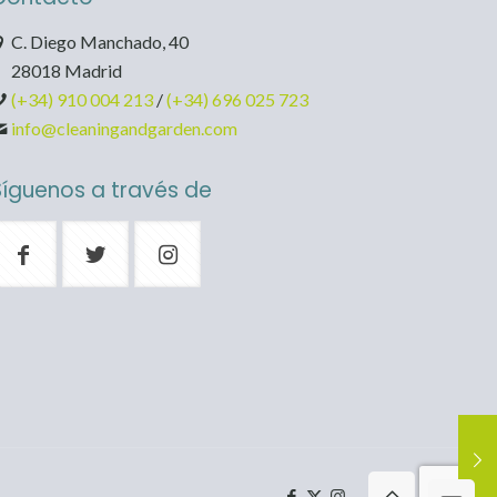
C. Diego Manchado, 40
28018 Madrid
(+34) 910 004 213
/
(+34) 696 025 723
info@cleaningandgarden.com
Síguenos a través de