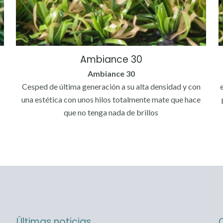
Ambiance 30
Ambiance 30
Cesped de última generación a su alta densidad y con
una estética con unos hilos totalmente mate que hace
que no tenga nada de brillos
n
Últimas noticias