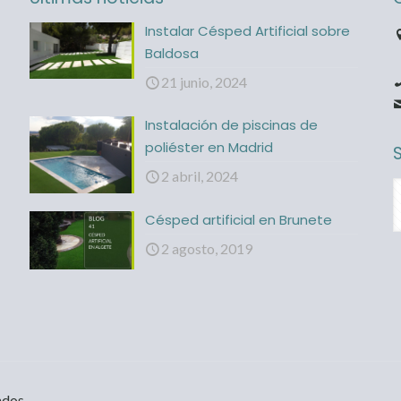
Instalar Césped Artificial sobre
Baldosa
21 junio, 2024
Instalación de piscinas de
poliéster en Madrid
2 abril, 2024
Césped artificial en Brunete
2 agosto, 2019
ados.