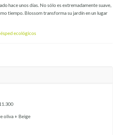
tado hace unos días. No sólo es extremadamente suave,
smo tiempo. Blossom transforma su jardín en un lugar
ésped ecológicos
11.300
e oliva + Beige