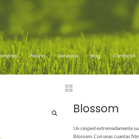
teriores
Piscina
Servicios
Blog
Contacto
Blossom
Un césped extremadamente suave
Blossom. Con unas cuantas fibr