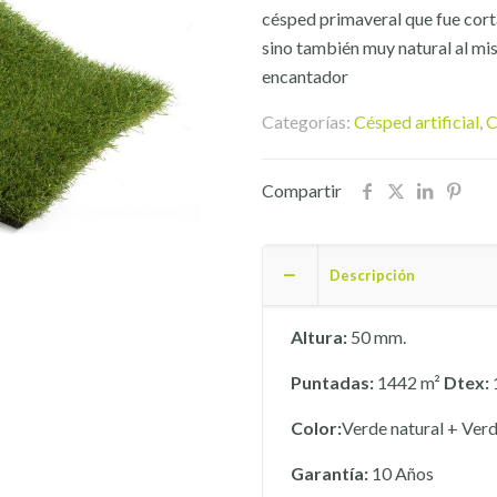
césped primaveral que fue cor
sino también muy natural al mi
encantador
Categorías:
Césped artificial
,
C
Compartir
Descripción
Altura:
50 mm.
Puntadas:
1442 m²
Dtex:
Color:
Verde natural + Verd
Garantía:
10 Años