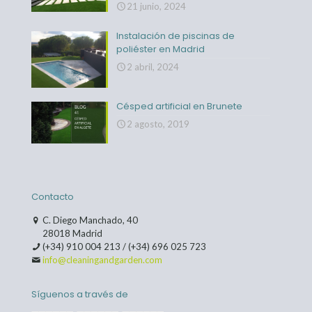
21 junio, 2024
Instalación de piscinas de
poliéster en Madrid
2 abril, 2024
Césped artificial en Brunete
2 agosto, 2019
Contacto
C. Diego Manchado, 40
28018 Madrid
(+34) 910 004 213
/
(+34) 696 025 723
info@cleaningandgarden.com
Síguenos a través de