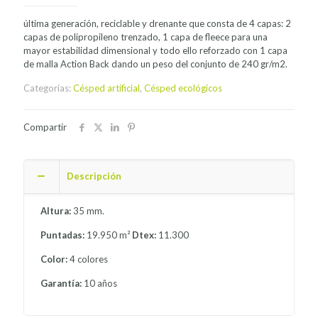
última generación, reciclable y drenante que consta de 4 capas: 2
capas de polipropileno trenzado, 1 capa de fleece para una
mayor estabilidad dimensional y todo ello reforzado con 1 capa
de malla Action Back dando un peso del conjunto de 240 gr/m2.
Categorías:
Césped artificial
,
Césped ecológicos
Compartir
Descripción
Altura:
35 mm.
Puntadas:
19.950 m²
Dtex:
11.300
Color:
4 colores
Garantía:
10 años