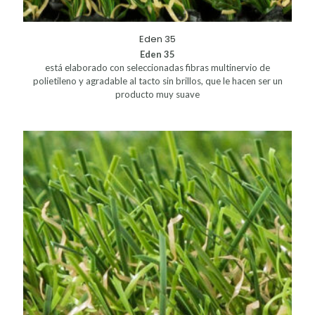
Eden 35
Eden 35
está elaborado con seleccionadas fibras multinervio de
polietileno y agradable al tacto sin brillos, que le hacen ser un
producto muy suave