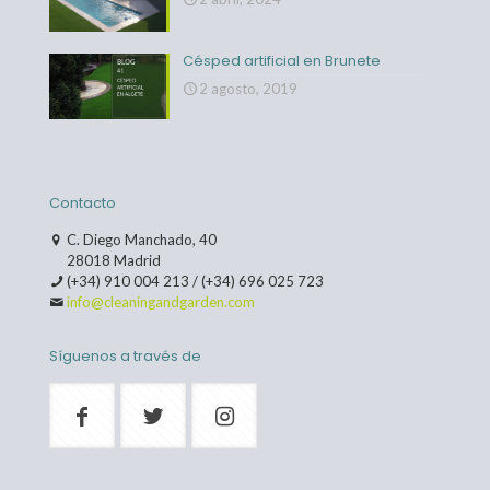
Césped artificial en Brunete
2 agosto, 2019
Contacto
C. Diego Manchado, 40
28018 Madrid
(+34) 910 004 213
/
(+34) 696 025 723
info@cleaningandgarden.com
Síguenos a través de